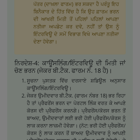
ਪੱਤਰ (ਦਾਖ਼ਲਾ ਫਾਰਮ) ਭਰ ਸਕਦਾ ਹੈ ਪਰੰਤੂ ਇਹ
ਬਿਨੈਕਾਰ ਦੇ ਹਿੱਤ ਵਿੱਚ ਹੈ ਕਿ ਉਹ ਫ਼ਾਰਮ ਭਰਨ
ਦੀ ਆਖਰੀ ਮਿਤੀ ਤੋਂ ਪਹਿਲਾਂ ਪਹਿਲਾਂ ਆਪਣਾ
ਨਤੀਜਾ ਅਪਡੇਟ ਕਰ ਦਵੇ, ਨਹੀਂ ਤਾਂ ਉਸ ਨੂੰ
ਇੰਟਰਵਿਊ ਦੇ ਸਮੇਂ ਵਿਭਾਗ ਵਿਖੇ ਆਪਣਾ ਨਤੀਜਾ
ਦੇਣਾ ਹੋਵੇਗਾ।
ਨਿਰਦੇਸ਼-4: ਕਾਊਂਸਲਿੰਗ/ਇੰਟਰਵਿਊ ਦੀ ਮਿਤੀ ਜਾਂ
ਚੋਣ ਭਰਨ (ਜੇਕਰ ਬੀ.ਟੈਕ. ਫਾਰਮ ਨੰ. 18 ਹੈ)।
ਸੂਚਨਾ ਪੁਸਤਕ ਵਿੱਚ ਦਰਸਾਏ ਸ਼ਡਿਊਲ ਅਨੁਸਾਰ
ਕਾਊਂਸਲਿੰਗ/ਇੰਟਰਵਿਊ।
ਜੇਕਰ ਉਮੀਦਵਾਰ ਬੀ.ਟੈਕ. (ਫਾਰਮ ਨੰਬਰ 18) ਭਰ ਰਿਹਾ
ਹੈ ਤਾਂ ਪ੍ਰੈਫਰੇਂਸ ਭਰਨ ਦਾ ਪੋਰਟਲ ਲਿੰਕ ਵਰਤ ਕੇ ਆਪਣੇ
ਕੋਰਸ ਦੀ ਪ੍ਰੈਫਰੇਂਸ ਕਰਨਗੇ। ਪ੍ਰੈਫਰੇਂਸ/ਕੋਰਸ ਭਰਨ ਤੋਂ
ਬਾਅਦ, ਉਮੀਦਵਾਰਾਂ ਲਈ ਭਰੀ ਹੋਈ ਪ੍ਰੈਫਰੇਂਸ/ਕੋਰਸ ਨੂੰ
ਲਾਕ ਕਰਨਾ ਲਾਜ਼ਮੀ ਹੋਵੇਗਾ। (ਨੋਟ: ਭਰੀ ਹੋਈ ਪ੍ਰੈਫਰੇਂਸ/
ਕੋਰਸ ਨੂੰ ਲਾਕ ਕਰਨ ਤੋਂ ਬਾਅਦ ਉਮੀਦਵਾਰ ਨੂੰ ਆਪਣੀ