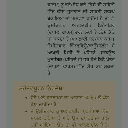
ਫ਼ਾਰਮ) ਨੂੰ ਭਰੋ/ਸੋਧ ਕਰੋ: ਕਿਸੇ ਵੀ ਸਥਿਤੀ
ਵਿੱਚ ਫ਼ੀਸ ਭੁਗਤਾਨ ਦੀ ਸਥਿਤੀ ਸਫਲ/
ਬਕਾਇਆ ਜਾਂ ਅਸਫਲ ਰਹਿੰਦੀ ਹੈ ਤਾਂ ਵੀ
ਉਮੀਦਵਾਰ ਆਨਲਾਈਨ ਬਿਨੈ-ਪੱਤਰ
(ਦਾਖਲਾ ਫਾਰਮ) ਭਰਨ ਲਈ ਨਿਰਦੇਸ਼ 3 ਤੇ
ਜਾ ਸਕਦਾ ਹੈ (ਅਪਲਾਈ ਕਰੋ/ਸੋਧ ਕਰੋ)।
ਉਮੀਦਵਾਰ ਇੰਟਰਵਿਊ/ਕਾਊਂਸਲਿੰਗ ਦੇ
ਆਖਰੀ ਮਿਤੀ ਤੋਂ ਪਹਿਲਾਂ (ਸ਼ਡਿਊਲ
ਮੁਤਾਬਿਕ) ਪਹਿਲਾਂ ਹੀ ਭਰੇ ਹੋਏ ਬਿਨੈ-ਪੱਤਰ
(ਦਾਖਲਾ ਫਾਰਮ) ਵਿੱਚ ਸੋਧ ਕਰ ਸਕਦਾ
ਹੈ।
ਮਹੱਤਵਪੂਰਨ ਨਿਰਦੇਸ਼:
ਫੋਟੋ ਅਤੇ ਹਸਤਾਖਰ ਦਾ ਆਕਾਰ 50 kb ਤੋਂ ਘੱਟ
ਹੋਣਾ ਚਾਹੀਦਾ ਹੈ।
ਜੋ ਉਮੀਦਵਾਰ ਕੁਆਲੀਫਾਈੰਗ ਪ੍ਰੀਖਿਆ ਵਿੱਚ
ਸ਼ਾਮਲ ਹੋਇਆ ਹੈ ਅਤੇ ਉਸ ਦਾ ਨਤੀਜਾ ਹਾਲੇ
ਨਹੀਂ ਆਇਆ, ਉਹ ਤਾਂ ਵੀ ਆਨਲਾਈਨ ਬਿਨੈ-