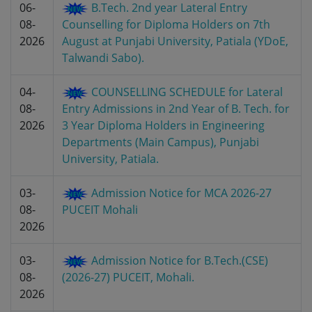
06-
B.Tech. 2nd year Lateral Entry
08-
Counselling for Diploma Holders on 7th
2026
August at Punjabi University, Patiala (YDoE,
Talwandi Sabo).
04-
COUNSELLING SCHEDULE for Lateral
08-
Entry Admissions in 2nd Year of B. Tech. for
2026
3 Year Diploma Holders in Engineering
Departments (Main Campus), Punjabi
University, Patiala.
03-
Admission Notice for MCA 2026-27
08-
PUCEIT Mohali
2026
03-
Admission Notice for B.Tech.(CSE)
08-
(2026-27) PUCEIT, Mohali.
2026