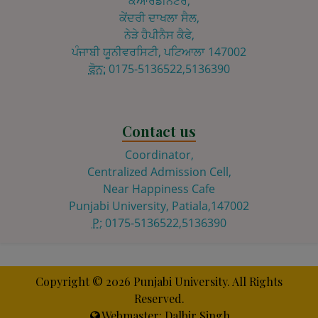
ਕੋਆਰਡੀਨੇਟਰ,
ਕੇਂਦਰੀ ਦਾਖਲਾ ਸੈਲ,
ਨੇੜੇ ਹੈਪੀਨੈਸ ਕੈਫੇ,
ਪੰਜਾਬੀ ਯੂਨੀਵਰਸਿਟੀ, ਪਟਿਆਲਾ 147002
ਫੋਨ:
0175-5136522,5136390
Contact us
Coordinator,
Centralized Admission Cell,
Near Happiness Cafe
Punjabi University, Patiala,147002
P:
0175-5136522,5136390
Copyright ©
2026 Punjabi University. All Rights
Reserved.
Webmaster: Dalbir Singh