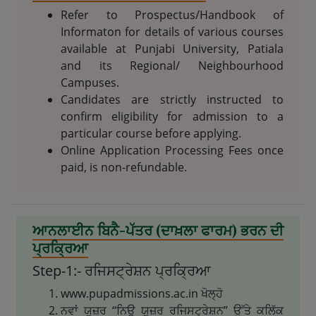
Refer to Prospectus/Handbook of
Informaton for details of various courses
available at Punjabi University, Patiala
and its Regional/ Neighbourhood
Campuses.
Candidates are strictly instructed to
confirm eligibility for admission to a
particular course before applying.
Online Application Processing Fees once
paid, is non-refundable.
ਆਨਲਾਈਨ ਬਿਨੈ-ਪੱਤਰ (ਦਾਖ਼ਲਾ ਫਾਰਮ) ਭਰਨ ਦੀ
ਪ੍ਰਕ੍ਰਿਆ
Step-1:- ਰਜਿਸਟ੍ਰੇਸ਼ਨ ਪ੍ਰਕ੍ਰਿਆ
www.pupadmissions.ac.in ਖੋਲ੍ਹੋ
ਨਵਾਂ ਯੂਜ਼ਰ “ਨਿਊ ਯੂਜ਼ਰ ਰਜਿਸਟ੍ਰੇਸ਼ਨ” ਉੱਤੇ ਕਲਿੱਕ