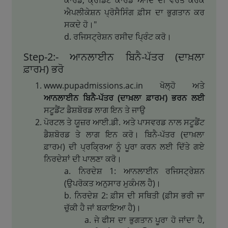
ਐਪਲੀਕੇਸ਼ਨ ਪ੍ਰੋਸੈਸਿੰਗ ਫ਼ੀਸ ਦਾ ਭੁਗਤਾਨ ਕਰ
ਸਕਦੇ ਹੋ।"
ਰਜਿਸਟ੍ਰੇਸ਼ਨ ਰਸੀਦ ਪ੍ਰਿੰਟ ਕਰੋ।
Step-2:- ਆਨਲਾਈਨ ਬਿਨੈ-ਪੱਤਰ (ਦਾਖ਼ਲਾ
ਫ਼ਾਰਮ) ਭਰੋ
www.pupadmissions.ac.in ਖੋਲ੍ਹੋ ਅਤੇ
ਆਨਲਾਈਨ ਬਿਨੈ-ਪੱਤਰ (ਦਾਖ਼ਲਾ ਫ਼ਾਰਮ) ਭਰਨ ਲਈ
ਸਟੂਡੈਂਟ ਡੈਸ਼ਬੋਰਡ ਲਾਗ ਇਨ ਤੇ ਜਾਉ
ਪੋਰਟਲ ਤੇ ਯੂਜ਼ਰ ਆਈ.ਡੀ. ਅਤੇ ਪਾਸਵਰਡ ਨਾਲ ਸਟੂਡੈਂਟ
ਡੈਸ਼ਬੋਰਡ ਤੇ ਲਾਗ ਇਨ ਕਰੋ। ਬਿਨੈ-ਪੱਤਰ (ਦਾਖ਼ਲਾ
ਫ਼ਾਰਮ) ਦੀ ਪ੍ਰਕ੍ਰਿਆ ਨੂੰ ਪੂਰਾ ਕਰਨ ਲਈ ਦਿੱਤੇ ਗਏ
ਨਿਰਦੇਸ਼ਾਂ ਦੀ ਪਾਲਣਾ ਕਰੋ।
ਨਿਰਦੇਸ਼ 1: ਆਨਲਾਈਨ ਰਜਿਸਟ੍ਰੇਸ਼ਨ
(ਉਪਰੋਕਤ ਅਨੁਸਾਰ ਮੁਕੰਮਲ ਹੈ)।
ਨਿਰਦੇਸ਼ 2: ਫ਼ੀਸ ਦੀ ਸਥਿਤੀ (ਫ਼ੀਸ ਭਰੀ ਜਾ
ਚੁੱਕੀ ਹੈ ਜਾਂ ਬਕਾਇਆ ਹੈ)।
ਜੇ ਫੀਸ ਦਾ ਭੁਗਤਾਨ ਪੂਰਾ ਹੋ ਜਾਂਦਾ ਹੈ,