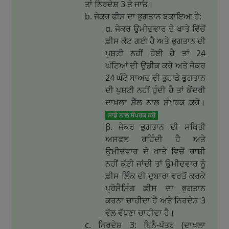
ਤਾਂ ਨਿਰਦੇਸ਼ 3 ਤੇ ਜਾਓ।
ਜੇਕਰ ਫੀਸ ਦਾ ਭੁਗਤਾਨ ਬਕਾਇਆ ਹੈ:
ਜੇਕਰ ਉਮੀਦਵਾਰ ਦੇ ਖਾਤੇ ਵਿੱਚੋਂ
ਫ਼ੀਸ ਕੱਟ ਗਈ ਹੈ ਅਤੇ ਭੁਗਤਾਨ ਦੀ
ਪੁਸ਼ਟੀ ਨਹੀਂ ਹੋਈ ਹੈ ਤਾਂ 24
ਘੰਟਿਆਂ ਦੀ ਉਡੀਕ ਕਰੋ ਅਤੇ ਜੇਕਰ
24 ਘੰਟੇ ਬਾਅਦ ਵੀ ਤੁਹਾਡੇ ਭੁਗਤਾਨ
ਦੀ ਪੁਸ਼ਟੀ ਨਹੀਂ ਹੁੰਦੀ ਹੈ ਤਾਂ ਕੇਂਦਰੀ
ਦਾਖ਼ਲਾ ਸੈੱਲ ਨਾਲ ਸੰਪਰਕ ਕਰੋ।
ਸਾਡੇ ਨਾਲ ਸੰਪਰਕ ਕਰੋ
ਜੇਕਰ ਭੁਗਤਾਨ ਦੀ ਸਥਿਤੀ
ਅਸਫਲ ਰਹਿੰਦੀ ਹੈ ਅਤੇ
ਉਮੀਦਵਾਰ ਦੇ ਖਾਤੇ ਵਿਚੋਂ ਰਾਸ਼ੀ
ਨਹੀਂ ਕੱਟੀ ਜਾਂਦੀ ਤਾਂ ਉਮੀਦਵਾਰ ਨੂੰ
ਫ਼ੀਸ ਲਿੰਕ ਦੀ ਦੁਬਾਰਾ ਵਰਤੋਂ ਕਰਕੇ
ਪ੍ਰੋਸੈਸਿੰਗ ਫ਼ੀਸ ਦਾ ਭੁਗਤਾਨ
ਕਰਨਾ ਚਾਹੀਦਾ ਹੈ ਅਤੇ ਨਿਰਦੇਸ਼ 3
ਵੱਲ ਵੱਧਣਾ ਚਾਹੀਦਾ ਹੈ।
ਨਿਰਦੇਸ਼ 3: ਬਿਨੈ-ਪੱਤਰ (ਦਾਖ਼ਲਾ