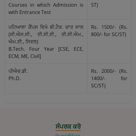
Courses in which Admission is
ST)
with Entrance Test
ਪਟਿਆਲਾ ਕੈਂਪਸ ਵਿਖੇ ਬੀ.ਟੈਕ. ਚਾਰ ਸਾਲ
Rs. 1500/- (Rs.
(ਸੀ.ਐਸ.ਸੀ., ਈ.ਸੀ.ਈ., ਈ.ਸੀ.ਐਮ.,
800/- for SC/ST)
ਐਮ.ਈ., ਸਿਵਲ)
B.Tech. Four Year [CSE, ECE,
ECM, ME, Civil]
ਪੀਐਚ.ਡੀ.
Rs. 2000/- (Rs.
Ph.D.
1400/- for
SC/ST)
ਸੰਪਰਕ ਕਰੋ