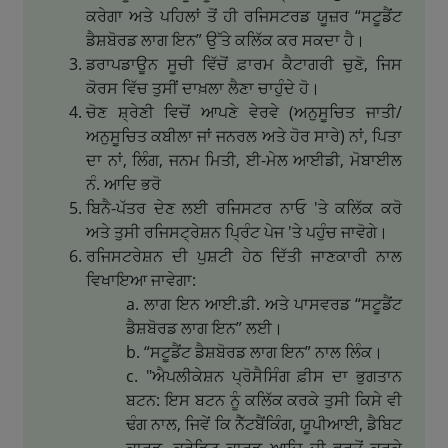
ਕਰੇਗਾ ਅਤੇ ਪਹਿਲਾਂ ਤੋਂ ਹੀ ਰਜਿਸਟਰਡ ਯੂਜ਼ਰ “ਸਟੂਡੈਂਟ
ਡੈਸ਼ਬੋਰਡ ਲਾਗ ਇਨ” ਉੱਤੇ ਕਲਿੱਕ ਕਰ ਸਕਦਾ ਹੈ।
ਡਰਾਪਡਾਊਨ ਸੂਚੀ ਵਿੱਚੋਂ ਫ਼ਾਰਮ ਕੈਟਾਗਰੀ ਚੁਣੋ, ਜਿਸ
ਕੋਰਸ ਵਿੱਚ ਤੁਸੀਂ ਦਾਖ਼ਲਾ ਲੈਣਾ ਚਾਹੁੰਦੇ ਹੋ।
ਚੋਣ ਸ਼੍ਰੇਣੀ ਵਿਚੋਂ ਆਪਣੇ ਵੇਰਵੇ (ਅਨੁਸੂਚਿਤ ਜਾਤੀ/
ਅਨੁਸੂਚਿਤ ਕਬੀਲਾ ਜਾਂ ਜਨਰਲ ਅਤੇ ਹੋਰ ਸਾਰੇ) ਨਾਂ, ਪਿਤਾ
ਦਾ ਨਾਂ, ਲਿੰਗ, ਜਨਮ ਮਿਤੀ, ਈ-ਮੇਲ ਆਈਡੀ, ਮੋਬਾਈਲ
ਨੰ. ਆਦਿ ਭਰੋ
ਬਿਨੈ-ਪੱਤਰ ਦੇਣ ਲਈ ਰਜਿਸਟਰ ਨਾਓ 'ਤੇ ਕਲਿੱਕ ਕਰੋ
ਅਤੇ ਤੁਸੀ ਰਜਿਸਟ੍ਰੇਸ਼ਨ ਪ੍ਰਿੰਟ ਪੇਜ 'ਤੇ ਪਹੁੰਚ ਜਾਵੋਗੇ।
ਰਜਿਸਟਰੇਸ਼ਨ ਦੀ ਪੁਸ਼ਟੀ ਹੇਠ ਦਿੱਤੀ ਜਾਣਕਾਰੀ ਨਾਲ
ਵਿਖਾਇਆ ਜਾਵੇਗਾ:
ਲਾਗ ਇਨ ਆਈ.ਡੀ. ਅਤੇ ਪਾਸਵਰਡ “ਸਟੂਡੈਂਟ
ਡੈਸ਼ਬੋਰਡ ਲਾਗ ਇਨ” ਲਈ।
“ਸਟੂਡੈਂਟ ਡੈਸ਼ਬੋਰਡ ਲਾਗ ਇਨ” ਨਾਲ ਲਿੰਕ।
"ਐਪਲੀਕੇਸ਼ਨ ਪ੍ਰੋਸੈਸਿੰਗ ਫ਼ੀਸ ਦਾ ਭੁਗਤਾਨ
ਬਟਨ: ਇਸ ਬਟਨ ਨੂੰ ਕਲਿੱਕ ਕਰਕੇ ਤੁਸੀ ਕਿਸੇ ਵੀ
ਢੰਗ ਨਾਲ, ਜਿਵੇਂ ਕਿ ਨੈੱਟਬੈਂਕਿੰਗ, ਯੂਪੀਆਈ, ਡੈਬਿਟ
ਕਾਰਡ, ਕ੍ਰੇਡਿਟ ਕਾਰਡ ਆਦਿ ਦੀ ਵਰਤੋਂ ਕਰਕੇ