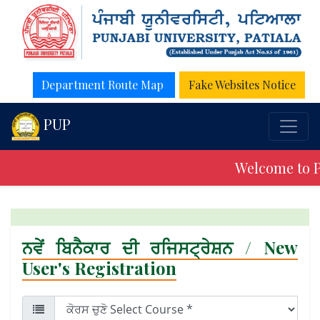
Department Route Map
Fake Websites Notice
PUP
Welcome to P
ਨਵੇਂ ਬਿਨੈਕਾਰ ਦੀ ਰਜਿਸਟ੍ਰੇਸ਼ਨ / New
User's Registration