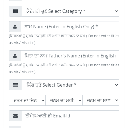
(ਸਿਰਲੇਖਾਂ ਨੂੰ ਸ਼੍ਰੀਮਾਨ/ਸ਼੍ਰੀਮਤੀ ਆਦਿ ਵਜੋਂ ਦਾਖਲ ਨਾ ਕਰੋ। Do not enter titles
as Mr./ Ms. etc.)
(ਸਿਰਲੇਖਾਂ ਨੂੰ ਸ਼੍ਰੀਮਾਨ/ਸ਼੍ਰੀਮਤੀ ਆਦਿ ਵਜੋਂ ਦਾਖਲ ਨਾ ਕਰੋ। Do not enter titles
as Mr./ Ms. etc.)