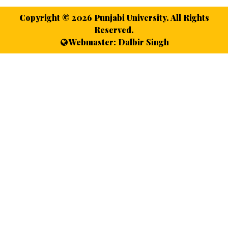
Copyright ©
2026 Punjabi University. All Rights
Reserved.
Webmaster: Dalbir Singh